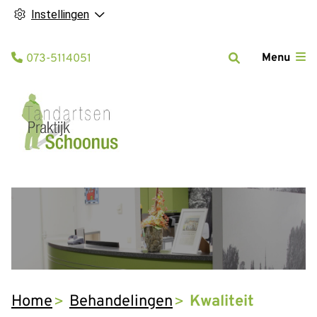
Instellingen
Tel:
Menu
073-5114051
Home
Behandelingen
Kwaliteit