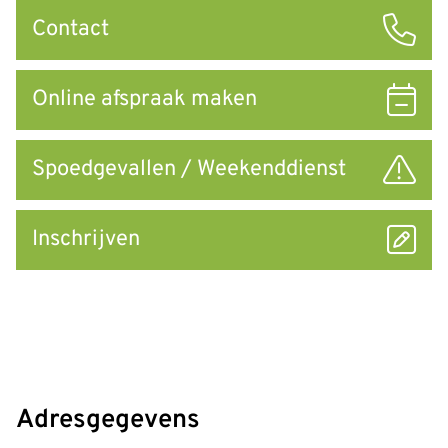
Snel
Contact
naar
Online afspraak maken
Spoedgevallen / Weekenddienst
Inschrijven
Adresgegevens