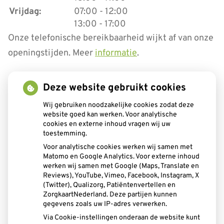
tot
Vrijdag:
07:00
- 12:00
tot
13:00
- 17:00
Onze telefonische bereikbaarheid wijkt af van onze
openingstijden. Meer
informatie
.
Deze website gebruikt cookies
Aangesloten bij:
Wij gebruiken noodzakelijke cookies zodat deze
website goed kan werken. Voor analytische
cookies en externe inhoud vragen wij uw
toestemming.
Voor analytische cookies werken wij samen met
Matomo en Google Analytics. Voor externe inhoud
werken wij samen met Google (Maps, Translate en
Reviews), YouTube, Vimeo, Facebook, Instagram, X
(Twitter), Qualizorg, Patiëntenvertellen en
ZorgkaartNederland. Deze partijen kunnen
gegevens zoals uw IP-adres verwerken.
Via Cookie-instellingen onderaan de website kunt