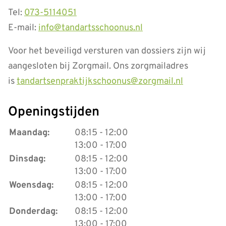
Tel:
073-5114051
E-mail:
info@tandartsschoonus.nl
Voor het beveiligd versturen van dossiers zijn wij
aangesloten bij Zorgmail. Ons zorgmailadres
is
tandartsenpraktijkschoonus@zorgmail.nl
Openingstijden
tot
Maandag:
08:15
- 12:00
tot
13:00
- 17:00
tot
Dinsdag:
08:15
- 12:00
tot
13:00
- 17:00
tot
Woensdag:
08:15
- 12:00
tot
13:00
- 17:00
tot
Donderdag:
08:15
- 12:00
tot
13:00
- 17:00