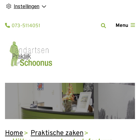
Instellingen
Tel:
Menu
073-5114051
Home
Praktische zaken