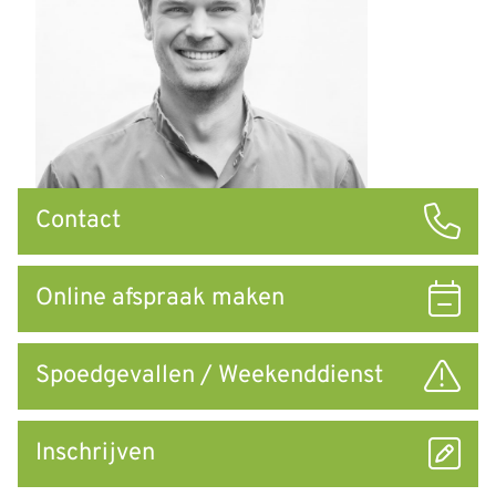
Snel
Contact
naar
Online afspraak maken
Spoedgevallen / Weekenddienst
Inschrijven