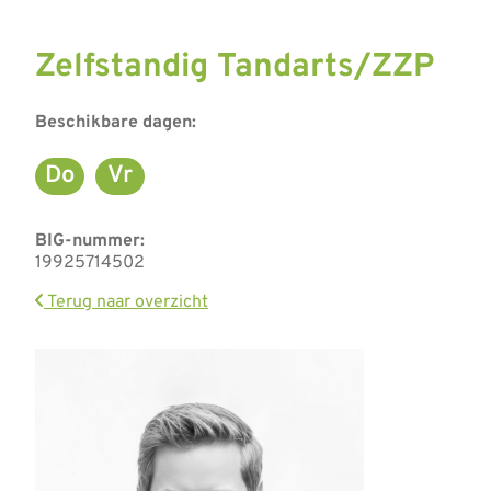
Zelfstandig Tandarts/ZZP
Beschikbare dagen:
Do
Vr
Donderdag
Vrijdag
BIG-nummer:
19925714502
Terug naar overzicht