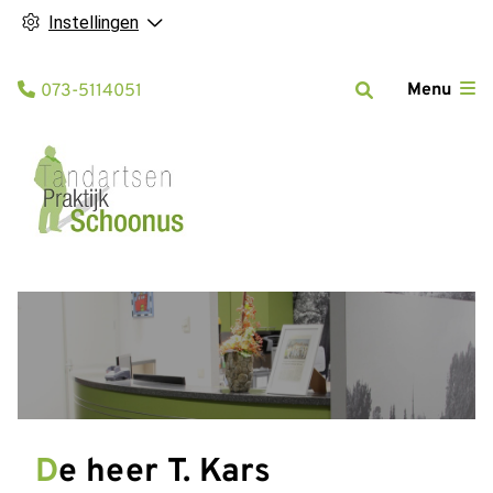
Instellingen
Tel:
Menu
073-5114051
De heer T. Kars